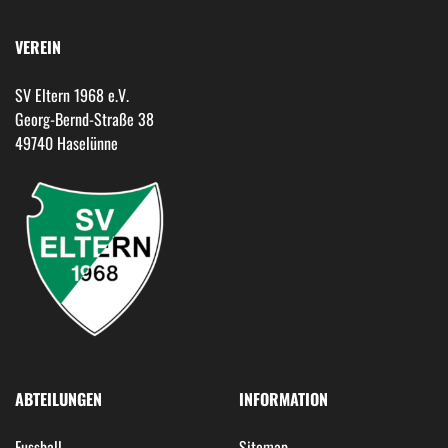
VEREIN
SV Eltern 1968 e.V.
Georg-Bernd-Straße 38
49740 Haselünne
ABTEILUNGEN
INFORMATION
Fussball
Sitemap