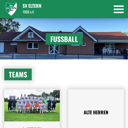
SV ELTERN
1968 e.V.
FUSSBALL
TEAMS
ALTE HERREN