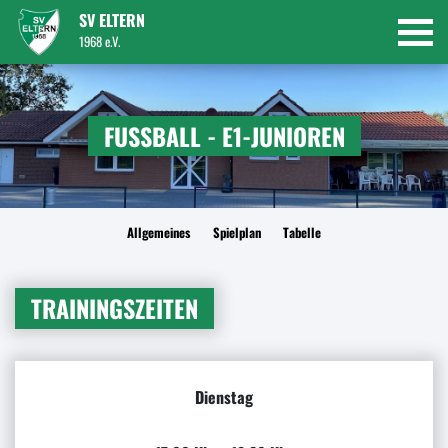
SV ELTERN
1968 e.V.
FUSSBALL - E1-JUNIOREN
Allgemeines
Spielplan
Tabelle
TRAININGSZEITEN
Dienstag