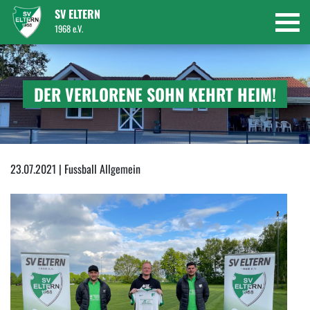
SV ELTERN
1968 e.V.
DER VERLORENE SOHN KEHRT HEIM!
23.07.2021 | Fussball Allgemein