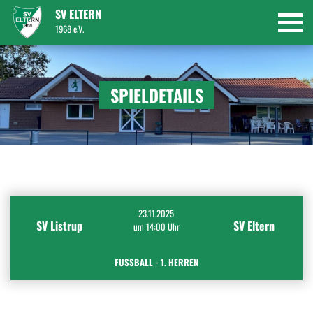
SV ELTERN
1968 e.V.
SPIELDETAILS
23.11.2025
SV Listrup
SV Eltern
um 14:00 Uhr
FUSSBALL - 1. HERREN